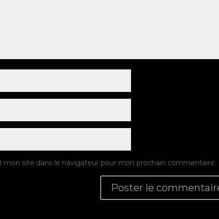
t mon site dans le navigateur pour mon prochain commentaire.