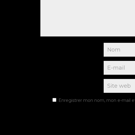
Enregistrer mon nom, mon e-mail e