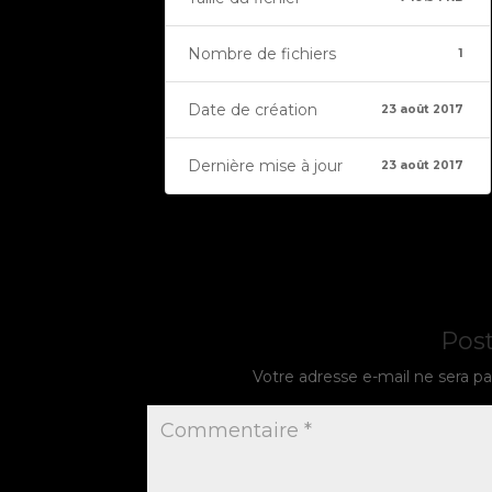
Nombre de fichiers
1
Date de création
23 août 2017
Dernière mise à jour
23 août 2017
Pos
Votre adresse e-mail ne sera pa