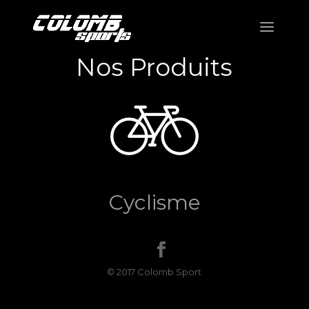
Nos Produits
Cyclisme
© 2017 Colomb Sport