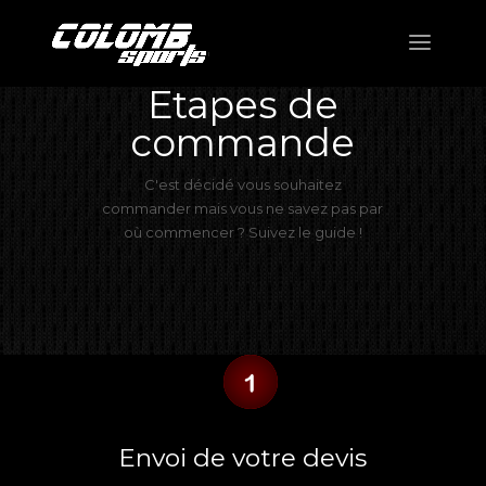
Etapes de
commande
C'est décidé vous souhaitez
commander mais vous ne savez pas par
où commencer ? Suivez le guide !
Envoi de votre devis