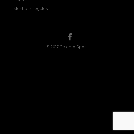
Mentions Légales
© 2017 Colomb Sport