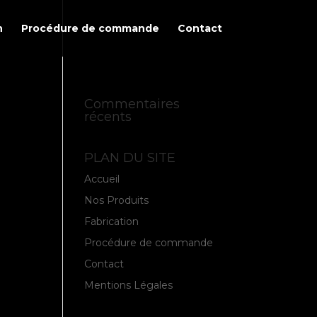
n
Procédure de commande
Contact
Commentaires
récents
PLAN DU SITE
Accueil
Nos Produits
Fabrication
Procédure de commande
Contact
Mentions Légales