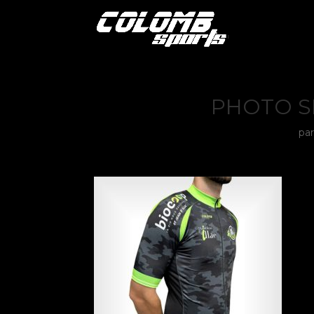
PHOTO SI
pa