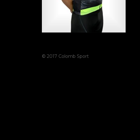
© 2017 Colomb Sport