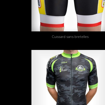
Cuissard sans bretelles