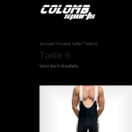
Accueil
/ Produit Taille / Taille 6
Taille 6
Voici les 6 résultats