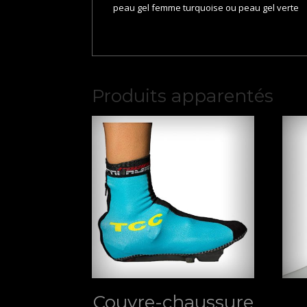
peau gel femme turquoise ou peau gel verte
Produits apparentés
Couvre-chaussure