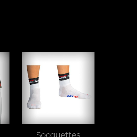
Socquettes