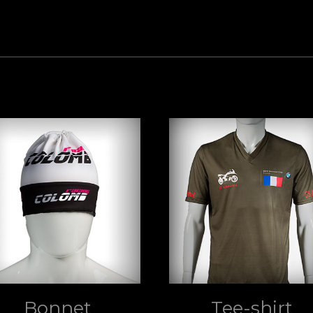
Bonnet
Tee-shirt