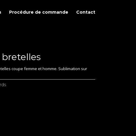
n
Procédure de commande
Contact
 bretelles
retelles coupe femme et homme.
Sublimation sur
rds