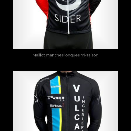
Maillot manches longues mi-saison