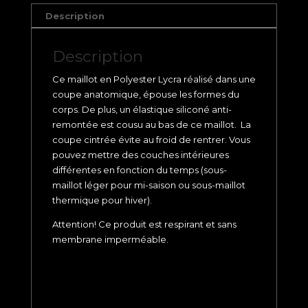
Description
Description
Ce maillot en Polyester Lycra réalisé dans une
coupe anatomique, épouse les formes du
corps. De plus, un élastique siliconé anti-
remontée est cousu au bas de ce maillot. La
coupe cintrée évite au froid de rentrer. Vous
pouvez mettre des couches intérieures
différentes en fonction du temps (sous-
maillot léger pour mi-saison ou sous-maillot
thermique pour hiver).
Attention! Ce produit est respirant et sans
membrane imperméable.