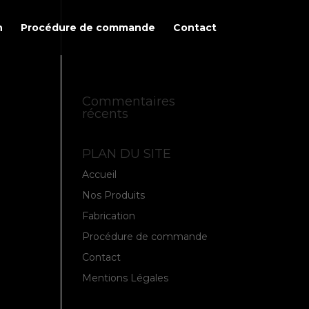
n
Procédure de commande
Contact
Commentaires
récents
PLAN DU SITE
Accueil
Nos Produits
Fabrication
Procédure de commande
Contact
Mentions Légales