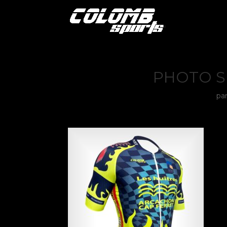
PHOTO S
pa