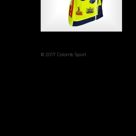
© 2017 Colomb Sport