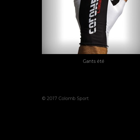
Gants été
© 2017 Colomb Sport