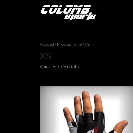
Accueil
/ Produit Taille / XS
XS
Voici les 3 résultats