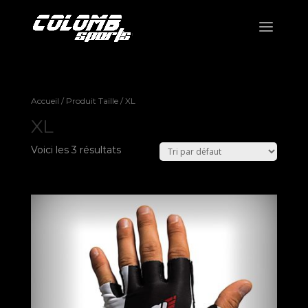
Accueil
/ Produit Taille / XL
XL
Voici les 3 résultats