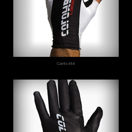
Gants été