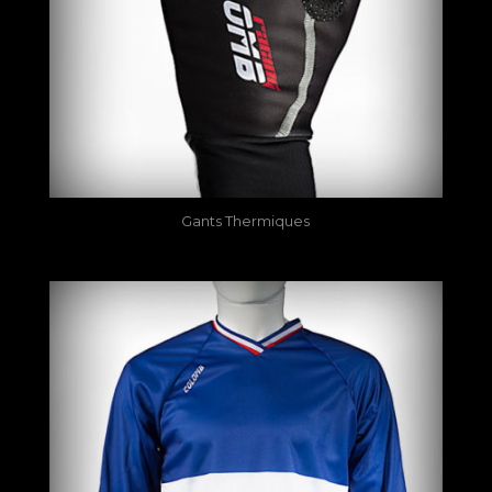
Gants Thermiques