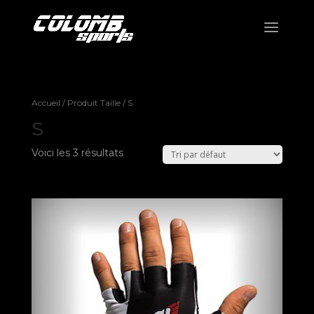
Accueil
/ Produit Taille / S
S
Voici les 3 résultats