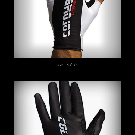
Gants été