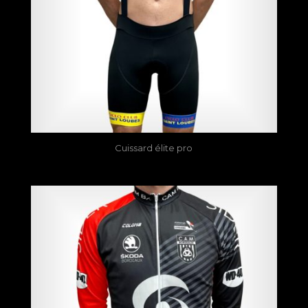
Cuissard élite pro