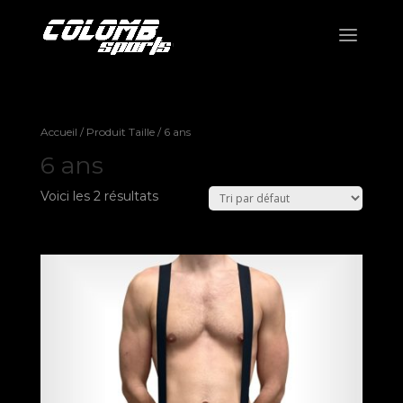
Accueil
/ Produit Taille / 6 ans
6 ans
Voici les 2 résultats