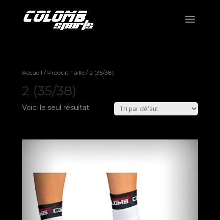
Accueil
/ Produit Taille / 2 (35/38)
2 (35/38)
Voici le seul résultat