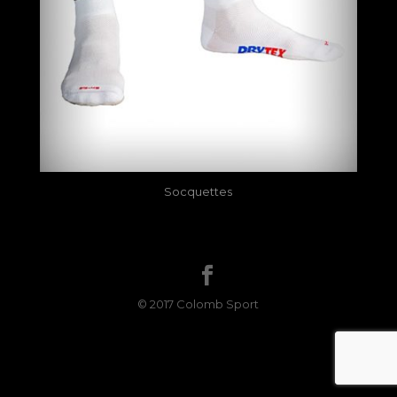
Socquettes
© 2017 Colomb Sport