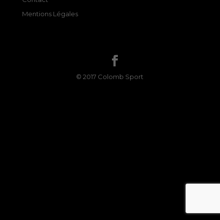
Mentions Légales
© 2017 Colomb Sport