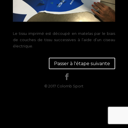
Le tissu imprimé est découpé en matelas par le biais
de couches de tissu successives à l’aide d’un ciseau
électrique.
Passer à l'étape suivante
© 2017 Colomb Sport