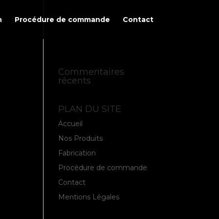
n
Procédure de commande
Contact
Commentaires
récents
PLAN DU SITE
Accueil
Nos Produits
Fabrication
Procédure de commande
Contact
Mentions Légales